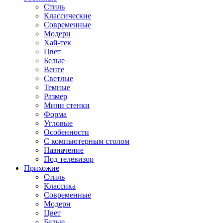
Стиль
Классические
Современные
Модерн
Хай-тек
Цвет
Белые
Венге
Светлые
Темные
Размер
Мини стенки
Форма
Угловые
Особенности
С компьютерным столом
Назначение
Под телевизор
Прихожие
Стиль
Классика
Современные
Модерн
Цвет
Белые