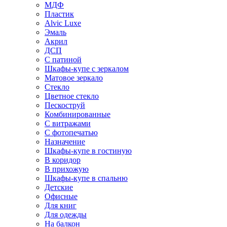
МДФ
Пластик
Alvic Luxe
Эмаль
Акрил
ДСП
С патиной
Шкафы-купе с зеркалом
Матовое зеркало
Стекло
Цветное стекло
Пескоструй
Комбинированные
С витражами
С фотопечатью
Назначение
Шкафы-купе в гостиную
В коридор
В прихожую
Шкафы-купе в спальню
Детские
Офисные
Для книг
Для одежды
На балкон