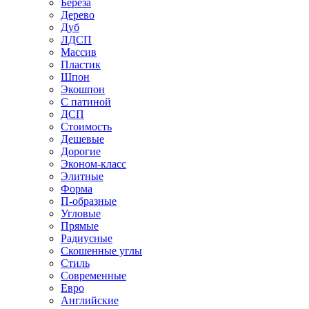
Береза
Дерево
Дуб
ЛДСП
Массив
Пластик
Шпон
Экошпон
С патиной
ДСП
Стоимость
Дешевые
Дорогие
Эконом-класс
Элитные
Форма
П-образные
Угловые
Прямые
Радиусные
Скошенные углы
Стиль
Современные
Евро
Английские