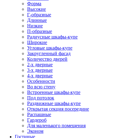
Форма
Высокие
Г-образные
Длинные
Низкие
П-образные
Радиусные шкафы-купе
Широкие
Угловые шкафы-купе
Закругленный фасад
Количество дверей
2-х дверные
3-х дверные
4-х дверные
Особенности
Во всю стену
Встроенные шкафы-купе
Под потолок
Раздвижные шкафы-купе
Открытая секция посередине
Распашные
Гардероб
Для маленького помещения
Эконом
Гостиные