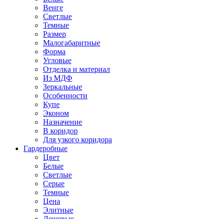
Венге
Светлые
Темные
Размер
Малогабаритные
Форма
Угловые
Отделка и материал
Из МДФ
Зеркальные
Особенности
Купе
Эконом
Назначение
В коридор
Для узкого коридора
Гардеробные
Цвет
Белые
Светлые
Серые
Темные
Цена
Элитные
Дешевые