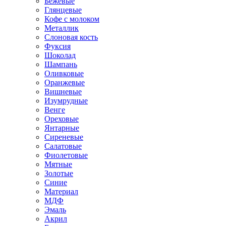
Бежевые
Глянцевые
Кофе с молоком
Металлик
Слоновая кость
Фуксия
Шоколад
Шампань
Оливковые
Оранжевые
Вишневые
Изумрудные
Венге
Ореховые
Янтарные
Сиреневые
Салатовые
Фиолетовые
Мятные
Золотые
Синие
Материал
МДФ
Эмаль
Акрил