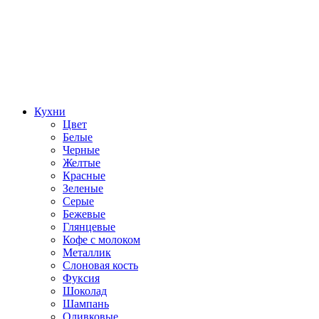
Кухни
Цвет
Белые
Черные
Желтые
Красные
Зеленые
Серые
Бежевые
Глянцевые
Кофе с молоком
Металлик
Слоновая кость
Фуксия
Шоколад
Шампань
Оливковые