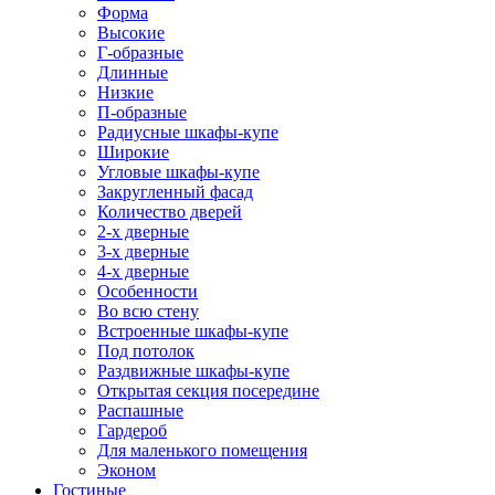
Форма
Высокие
Г-образные
Длинные
Низкие
П-образные
Радиусные шкафы-купе
Широкие
Угловые шкафы-купе
Закругленный фасад
Количество дверей
2-х дверные
3-х дверные
4-х дверные
Особенности
Во всю стену
Встроенные шкафы-купе
Под потолок
Раздвижные шкафы-купе
Открытая секция посередине
Распашные
Гардероб
Для маленького помещения
Эконом
Гостиные