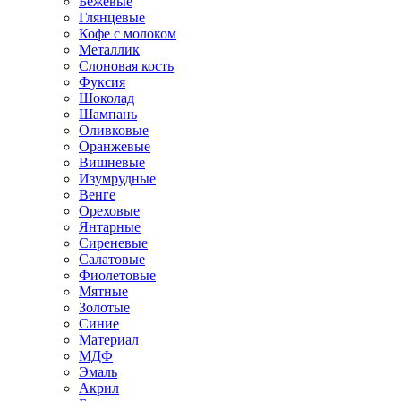
Бежевые
Глянцевые
Кофе с молоком
Металлик
Слоновая кость
Фуксия
Шоколад
Шампань
Оливковые
Оранжевые
Вишневые
Изумрудные
Венге
Ореховые
Янтарные
Сиреневые
Салатовые
Фиолетовые
Мятные
Золотые
Синие
Материал
МДФ
Эмаль
Акрил