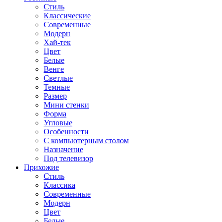
Стиль
Классические
Современные
Модерн
Хай-тек
Цвет
Белые
Венге
Светлые
Темные
Размер
Мини стенки
Форма
Угловые
Особенности
С компьютерным столом
Назначение
Под телевизор
Прихожие
Стиль
Классика
Современные
Модерн
Цвет
Белые