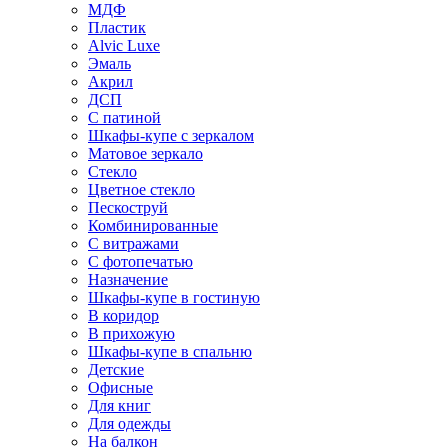
МДФ
Пластик
Alvic Luxe
Эмаль
Акрил
ДСП
С патиной
Шкафы-купе с зеркалом
Матовое зеркало
Стекло
Цветное стекло
Пескоструй
Комбинированные
С витражами
С фотопечатью
Назначение
Шкафы-купе в гостиную
В коридор
В прихожую
Шкафы-купе в спальню
Детские
Офисные
Для книг
Для одежды
На балкон