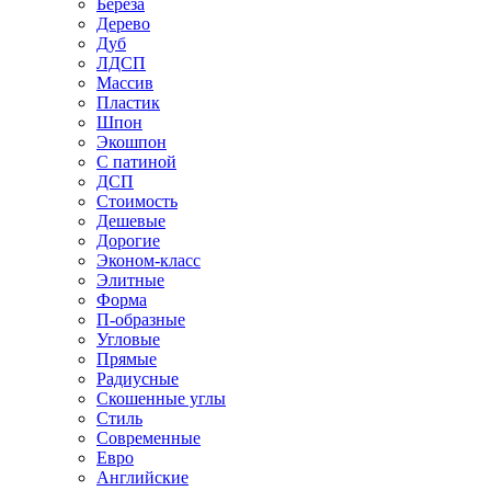
Береза
Дерево
Дуб
ЛДСП
Массив
Пластик
Шпон
Экошпон
С патиной
ДСП
Стоимость
Дешевые
Дорогие
Эконом-класс
Элитные
Форма
П-образные
Угловые
Прямые
Радиусные
Скошенные углы
Стиль
Современные
Евро
Английские