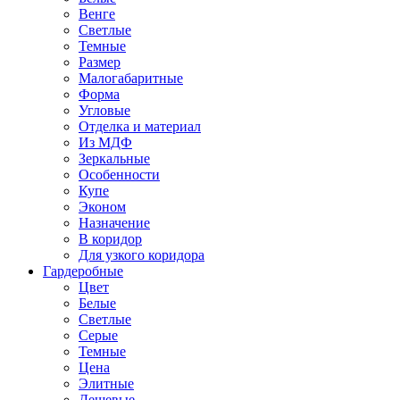
Венге
Светлые
Темные
Размер
Малогабаритные
Форма
Угловые
Отделка и материал
Из МДФ
Зеркальные
Особенности
Купе
Эконом
Назначение
В коридор
Для узкого коридора
Гардеробные
Цвет
Белые
Светлые
Серые
Темные
Цена
Элитные
Дешевые