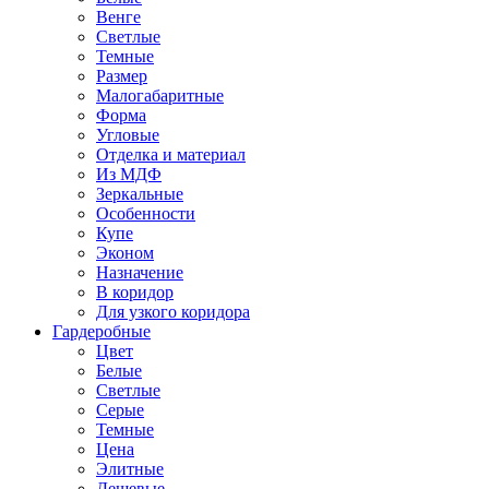
Венге
Светлые
Темные
Размер
Малогабаритные
Форма
Угловые
Отделка и материал
Из МДФ
Зеркальные
Особенности
Купе
Эконом
Назначение
В коридор
Для узкого коридора
Гардеробные
Цвет
Белые
Светлые
Серые
Темные
Цена
Элитные
Дешевые