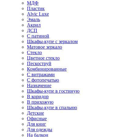
МДФ
Пластик
Alvic Luxe
Эмаль
Акрил
ДСП
С патиной
Шкафы-купе с зеркалом
Матовое зеркало
Стекло
Цветное стекло
Пескоструй
Комбинированные
С витражами
С фотопечатью
Назначение
Шкафы-купе в гостиную
В коридор
В прихожую
Шкафы-купе в спальню
Детские
Офисные
Для книг
Для одежды
На балкон