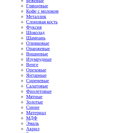
Бежевые
Глянцевые
Кофе с молоком
Металлик
Слоновая кость
Фуксия
Шоколад
Шампань
Оливковые
Оранжевые
Вишневые
Изумрудные
Венге
Ореховые
Янтарные
Сиреневые
Салатовые
Фиолетовые
Мятные
Золотые
Синие
Материал
МДФ
Эмаль
Акрил