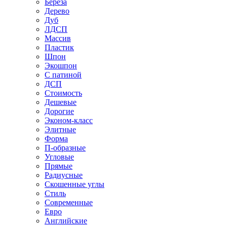
Береза
Дерево
Дуб
ЛДСП
Массив
Пластик
Шпон
Экошпон
С патиной
ДСП
Стоимость
Дешевые
Дорогие
Эконом-класс
Элитные
Форма
П-образные
Угловые
Прямые
Радиусные
Скошенные углы
Стиль
Современные
Евро
Английские