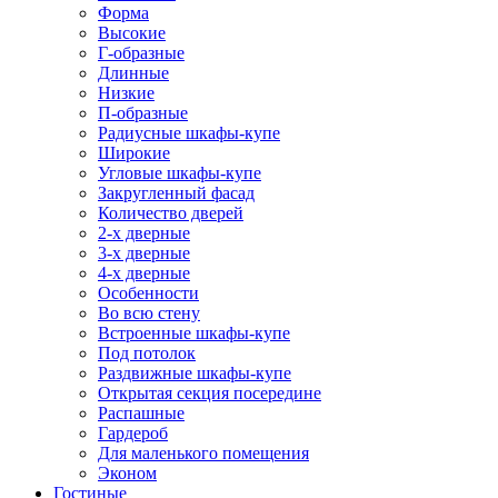
Форма
Высокие
Г-образные
Длинные
Низкие
П-образные
Радиусные шкафы-купе
Широкие
Угловые шкафы-купе
Закругленный фасад
Количество дверей
2-х дверные
3-х дверные
4-х дверные
Особенности
Во всю стену
Встроенные шкафы-купе
Под потолок
Раздвижные шкафы-купе
Открытая секция посередине
Распашные
Гардероб
Для маленького помещения
Эконом
Гостиные