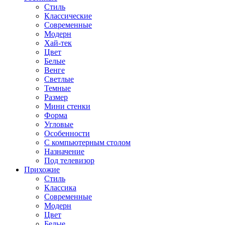
Стиль
Классические
Современные
Модерн
Хай-тек
Цвет
Белые
Венге
Светлые
Темные
Размер
Мини стенки
Форма
Угловые
Особенности
С компьютерным столом
Назначение
Под телевизор
Прихожие
Стиль
Классика
Современные
Модерн
Цвет
Белые