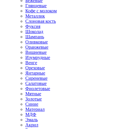
Бежевые
Глянцевые
Кофе с молоком
Металлик
Слоновая кость
Фуксия
Шоколад
Шампань
Оливковые
Оранжевые
Вишневые
Изумрудные
Венге
Ореховые
Янтарные
Сиреневые
Салатовые
Фиолетовые
Мятные
Золотые
Синие
Материал
МДФ
Эмаль
Акрил