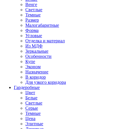
Венге
Светлые
Темные
Размер
Малогабаритные
Форма
Угловые
Отделка и материал
Из МДФ
Зеркальные
Особенности
Купе
Эконом
Назначение
В коридор
Для узкого коридора
Гардеробные
Цвет
Белые
Светлые
Серые
Темные
Цена
Элитные
Дешевые