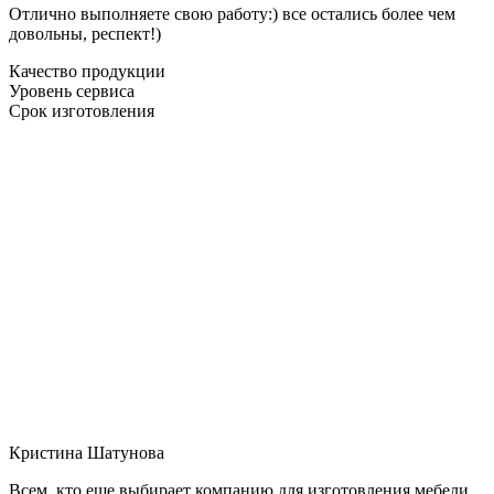
Отлично выполняете свою работу:) все остались более чем
довольны, респект!)
Качество продукции
Уровень сервиса
Срок изготовления
Кристина Шатунова
Всем, кто еще выбирает компанию для изготовления мебели,