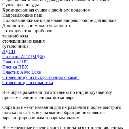
Сушка для посуды
Хромированная сушка с двойным поддоном
Направляющие пвш
Полновыдвижные шариковые направляющие для ящиков
Дополнительно можно установить
лоток для стол. приборов
тандембоксы
столешница из камня
бутылочница
ЛДСП
Полотно АГТ (МДФ)
Пластик HPL
Пленка ПВХ
Пластик Alvic Luxe
Столешницы из искусственного камня
Столешницы из пластика
Все образцы мебели изготовлены по индивидуальному
проекту в единственном экземпляре.
Образцы имеют названия для их различия и более быстрого
поиска по сайту, все названия образцов не являются
зарегистрированным товарным знаком.
Все мебельные изделия могут отличаться от представленных