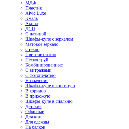
МДФ
Пластик
Alvic Luxe
Эмаль
Акрил
ДСП
С патиной
Шкафы-купе с зеркалом
Матовое зеркало
Стекло
Цветное стекло
Пескоструй
Комбинированные
С витражами
С фотопечатью
Назначение
Шкафы-купе в гостиную
В коридор
В прихожую
Шкафы-купе в спальню
Детские
Офисные
Для книг
Для одежды
На балкон