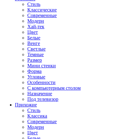
Стиль
Классические
Современные
Модерн
Хай-тек
Цвет
Белые
Венге
Светлые
Темные
Размер
Мини стенки
Форма
Угловые
Особенности
С компьютерным столом
Назначение
Под телевизор
Прихожие
Стиль
Классика
Современные
Модерн
Цвет
Белые