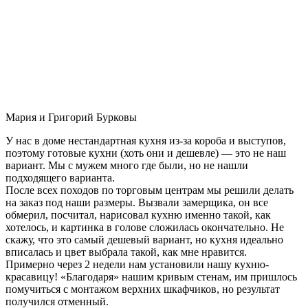
Мария и Григорий Бурковы
У нас в доме нестандартная кухня из-за короба и выступов,
поэтому готовые кухни (хоть они и дешевле) — это не наш
вариант. Мы с мужем много где были, но не нашли
подходящего варианта.
После всех походов по торговым центрам мы решили делать
на заказ под наши размеры. Вызвали замерщика, он все
обмерил, посчитал, нарисовал кухню именно такой, как
хотелось, и картинка в голове сложилась окончательно. Не
скажу, что это самый дешевый вариант, но кухня идеально
вписалась и цвет выбрала такой, как мне нравится.
Примерно через 2 недели нам установили нашу кухню-
красавицу! «Благодаря» нашим кривым стенам, им пришлось
помучиться с монтажом верхних шкафчиков, но результат
получился отменный.