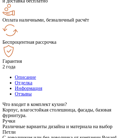
и доставка бесплатно
Оплата наличными, безналичный расчёт
Беспроцентная рассрочка
Гарантия
2 года
Описание
Отделка
Информация
Отзывы
Что входит в комплект кухни?
Корпус, влагостойкая столешница, фасады, базовая
фурнитура.
Ручки
Различные варианты дизайна и материала на выбор
Петли
С доводчиком или без доводчика от компании Boyard