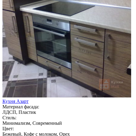
Кухня Азарт
Материал фасада:
ЛДСП, Пластик
Стиль:
Минимализм, Современный
Цвет:
Бежевый, Кофе с молоком, Орех