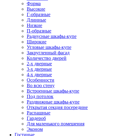
Форма
Высокие
Г-образные
Длинные
Низкие
П-образные
Радиусные шкафы-купе
Широкие
Угловые шкафы-купе
Закругленный фасад
Количество дверей
2-х дверные
3-х дверные
4-х дверные
Особенности
Во всю стену
Встроенные шкафы-купе
Под потолок
Раздвижные шкафы-купе
Открытая секция посередине
Распашные
Гардероб
Для маленького помещения
Эконом
Гостиные