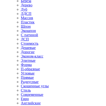
Береза
Дерево
Дуб
ЛДСП
Массив
Пластик
Шпон
Экошпон
С патиной
ДСП
Стоимость
Дешевые
Дорогие
Эконом-класс
Элитные
Форма
П-образные
Угловые
Прямые
Радиусные
Скошенные углы
Стиль
Современные
Евро
Английские