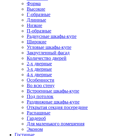
Форма
Высокие
Г-образные
Длинные
Низкие
П-образные
Радиусные шкафы-купе
Широкие
Угловые шкафы-купе
Закругленный фасад
Количество дверей
2-х дверные
3-х дверные
4-х дверные
Особенности
Во всю стену
Встроенные шкафы-купе
Под потолок
Раздвижные шкафы-купе
Открытая секция посередине
Распашные
Гардероб
Для маленького помещения
Эконом
Гостиные