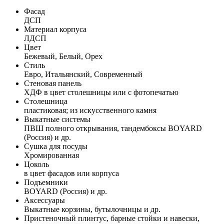
Фасад
ДСП
Материал корпуса
ЛДСП
Цвет
Бежевый, Белый, Орех
Стиль
Евро, Итальянский, Современный
Стеновая панель
ХДФ в цвет столешницы или с фотопечатью
Столешница
пластиковая; из искусственного камня
Выкатные системы
ПВШ полного открывания, тандембоксы BOYARD
(Россия) и др.
Сушка для посуды
Хромированная
Цоколь
в цвет фасадов или корпуса
Подъемники
BOYARD (Россия) и др.
Аксессуары
Выкатные корзины, бутылочницы и др.
Пристеночный плинтус, барные стойки и навески,