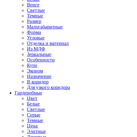
Венге
Светлые
Темные
Размер
Малогабаритные
Форма
Угловые
Отделка и материал
Из МДФ
Зеркальные
Особенности
Купе
Эконом
Назначение
В коридор
Для узкого коридора
Гардеробные
Цвет
Белые
Светлые
Серые
Темные
Цена
Элитные
Дешевые