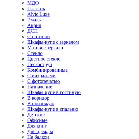
МДФ
Пластик
Alvic Luxe
Эмаль
Акрил
ДСП
С патиной
Шкафы-купе с зеркалом
Матовое зеркало
Стекло
Цветное стекло
Пескоструй
Комбинированные
С витражами
С фотопечатью
Назначение
Шкафы-купе в гостиную
В коридор
В прихожую
Шкафы-купе в спальню
Детские
Офисные
Для книг
Для одежды
На балкон