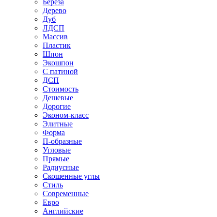
Береза
Дерево
Дуб
ЛДСП
Массив
Пластик
Шпон
Экошпон
С патиной
ДСП
Стоимость
Дешевые
Дорогие
Эконом-класс
Элитные
Форма
П-образные
Угловые
Прямые
Радиусные
Скошенные углы
Стиль
Современные
Евро
Английские