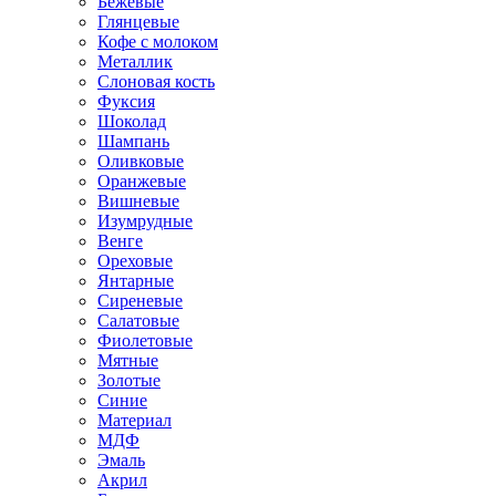
Бежевые
Глянцевые
Кофе с молоком
Металлик
Слоновая кость
Фуксия
Шоколад
Шампань
Оливковые
Оранжевые
Вишневые
Изумрудные
Венге
Ореховые
Янтарные
Сиреневые
Салатовые
Фиолетовые
Мятные
Золотые
Синие
Материал
МДФ
Эмаль
Акрил