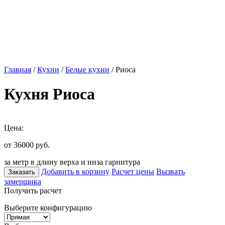
Главная
/
Кухни
/
Белые кухни
/ Риоса
Кухня Риоса
Цена:
от 36000
руб.
за метр в длину верха и низа гарнитура
Добавить в корзину
Расчет цены
Вызвать
Заказать
замерщика
Получить расчет
Выберите конфигурацию