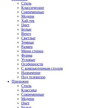
Стиль
Классические
Современные
Модерн
Хай-тек
Цвет
Белые
Венге
Светлые
Темные
Размер
Мини стенки
Форма
Угловые
Особенности
С компьютерным столом
Назначение
Под телевизор
Прихожие
Стиль
Классика
Современные
Модерн
Цвет
Белые