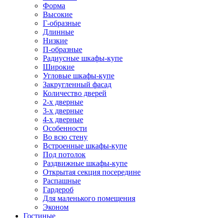
Форма
Высокие
Г-образные
Длинные
Низкие
П-образные
Радиусные шкафы-купе
Широкие
Угловые шкафы-купе
Закругленный фасад
Количество дверей
2-х дверные
3-х дверные
4-х дверные
Особенности
Во всю стену
Встроенные шкафы-купе
Под потолок
Раздвижные шкафы-купе
Открытая секция посередине
Распашные
Гардероб
Для маленького помещения
Эконом
Гостиные