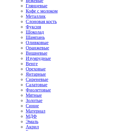
Бежевые
Глянцевые
Кофе с молоком
Металлик
Слоновая кость
Фуксия
Шоколад
Шампань
Оливковые
Оранжевые
Вишневые
Изумрудные
Венге
Ореховые
Янтарные
Сиреневые
Салатовые
Фиолетовые
Мятные
Золотые
Синие
Материал
МДФ
Эмаль
Акрил