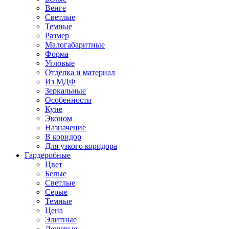
Венге
Светлые
Темные
Размер
Малогабаритные
Форма
Угловые
Отделка и материал
Из МДФ
Зеркальные
Особенности
Купе
Эконом
Назначение
В коридор
Для узкого коридора
Гардеробные
Цвет
Белые
Светлые
Серые
Темные
Цена
Элитные
Дешевые