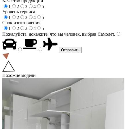
Качество продукции
1
2
3
4
5
Уровень сервиса
1
2
3
4
5
Срок изготовления
1
2
3
4
5
Пожалуйста, докажите, что вы человек, выбрав
Самолёт
.
Похожие модели