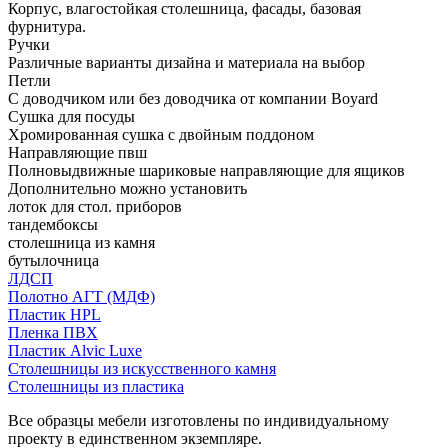
Корпус, влагостойкая столешница, фасады, базовая
фурнитура.
Ручки
Различные варианты дизайна и материала на выбор
Петли
С доводчиком или без доводчика от компании Boyard
Сушка для посуды
Хромированная сушка с двойным поддоном
Направляющие пвш
Полновыдвижные шариковые направляющие для ящиков
Дополнительно можно установить
лоток для стол. приборов
тандембоксы
столешница из камня
бутылочница
ЛДСП
Полотно АГТ (МДФ)
Пластик HPL
Пленка ПВХ
Пластик Alvic Luxe
Столешницы из искусственного камня
Столешницы из пластика
Все образцы мебели изготовлены по индивидуальному
проекту в единственном экземпляре.