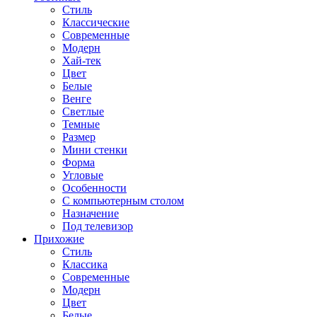
Стиль
Классические
Современные
Модерн
Хай-тек
Цвет
Белые
Венге
Светлые
Темные
Размер
Мини стенки
Форма
Угловые
Особенности
С компьютерным столом
Назначение
Под телевизор
Прихожие
Стиль
Классика
Современные
Модерн
Цвет
Белые