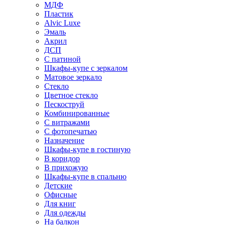
МДФ
Пластик
Alvic Luxe
Эмаль
Акрил
ДСП
С патиной
Шкафы-купе с зеркалом
Матовое зеркало
Стекло
Цветное стекло
Пескоструй
Комбинированные
С витражами
С фотопечатью
Назначение
Шкафы-купе в гостиную
В коридор
В прихожую
Шкафы-купе в спальню
Детские
Офисные
Для книг
Для одежды
На балкон