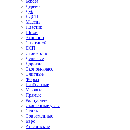
Береза
Дерево
Дуб
ЛДСП
Массив
Пластик
Шпон
Экошпон
С патиной
ДСП
Стоимость
Дешевые
Дорогие
Эконом-класс
Элитные
Форма
П-образные
Угловые
Прямые
Радиусные
Скошенные углы
Стиль
Современные
Евро
Английские