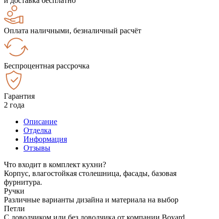
и доставка бесплатно
Оплата наличными, безналичный расчёт
Беспроцентная рассрочка
Гарантия
2 года
Описание
Отделка
Информация
Отзывы
Что входит в комплект кухни?
Корпус, влагостойкая столешница, фасады, базовая
фурнитура.
Ручки
Различные варианты дизайна и материала на выбор
Петли
С доводчиком или без доводчика от компании Boyard