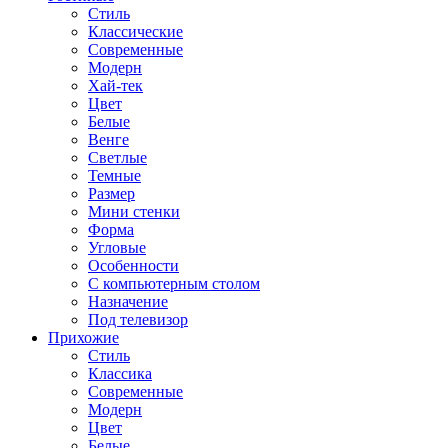
Стиль
Классические
Современные
Модерн
Хай-тек
Цвет
Белые
Венге
Светлые
Темные
Размер
Мини стенки
Форма
Угловые
Особенности
С компьютерным столом
Назначение
Под телевизор
Прихожие
Стиль
Классика
Современные
Модерн
Цвет
Белые