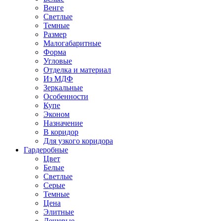
Венге
Светлые
Темные
Размер
Малогабаритные
Форма
Угловые
Отделка и материал
Из МДФ
Зеркальные
Особенности
Купе
Эконом
Назначение
В коридор
Для узкого коридора
Гардеробные
Цвет
Белые
Светлые
Серые
Темные
Цена
Элитные
Дешевые