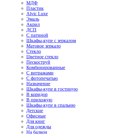
МДФ
Пластик
Alvic Luxe
Эмаль
Акрил
ДСП
С патиной
Шкафы-купе с зеркалом
Матовое зеркало
Стекло
Цветное стекло
Пескоструй
Комбинированные
С витражами
С фотопечатью
Назначение
Шкафы-купе в гостиную
В коридор
В прихожую
Шкафы-купе в спальню
Детские
Офисные
Для книг
Для одежды
На балкон