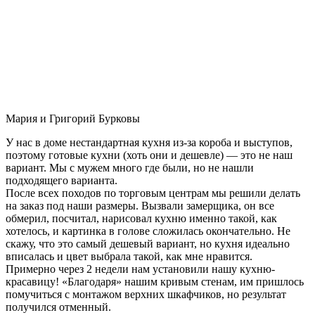
Мария и Григорий Бурковы
У нас в доме нестандартная кухня из-за короба и выступов,
поэтому готовые кухни (хоть они и дешевле) — это не наш
вариант. Мы с мужем много где были, но не нашли
подходящего варианта.
После всех походов по торговым центрам мы решили делать
на заказ под наши размеры. Вызвали замерщика, он все
обмерил, посчитал, нарисовал кухню именно такой, как
хотелось, и картинка в голове сложилась окончательно. Не
скажу, что это самый дешевый вариант, но кухня идеально
вписалась и цвет выбрала такой, как мне нравится.
Примерно через 2 недели нам установили нашу кухню-
красавицу! «Благодаря» нашим кривым стенам, им пришлось
помучиться с монтажом верхних шкафчиков, но результат
получился отменный.