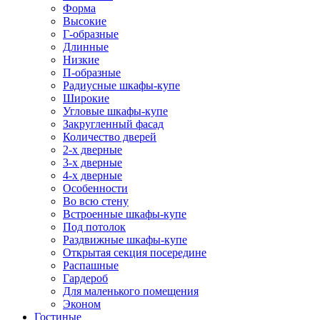
Форма
Высокие
Г-образные
Длинные
Низкие
П-образные
Радиусные шкафы-купе
Широкие
Угловые шкафы-купе
Закругленный фасад
Количество дверей
2-х дверные
3-х дверные
4-х дверные
Особенности
Во всю стену
Встроенные шкафы-купе
Под потолок
Раздвижные шкафы-купе
Открытая секция посередине
Распашные
Гардероб
Для маленького помещения
Эконом
Гостиные