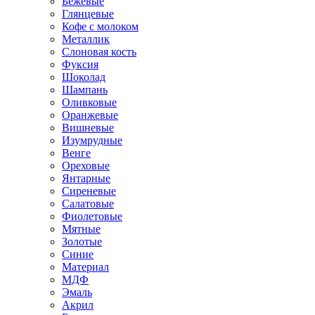
Бежевые
Глянцевые
Кофе с молоком
Металлик
Слоновая кость
Фуксия
Шоколад
Шампань
Оливковые
Оранжевые
Вишневые
Изумрудные
Венге
Ореховые
Янтарные
Сиреневые
Салатовые
Фиолетовые
Мятные
Золотые
Синие
Материал
МДФ
Эмаль
Акрил