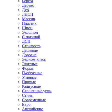
Береза
Дерево
Дуб
ЛДСП
Массив
Пластик
Шпон
Экошпон
С патиной
ДСП
Стоимость
Дешевые
Дорогие
Эконом-класс
Элитные
Форма
П-образные
Угловые
Прямые
Радиусные
Скошенные углы
Стиль
Современные
Евро
Английские