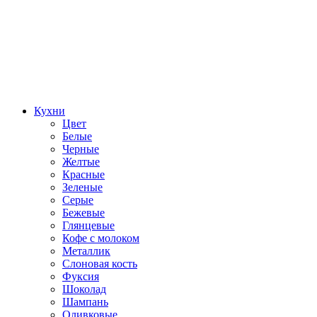
Кухни
Цвет
Белые
Черные
Желтые
Красные
Зеленые
Серые
Бежевые
Глянцевые
Кофе с молоком
Металлик
Слоновая кость
Фуксия
Шоколад
Шампань
Оливковые