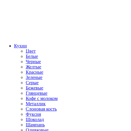
Кухни
Цвет
Белые
Черные
Желтые
Красные
Зеленые
Серые
Бежевые
Глянцевые
Кофе с молоком
Металлик
Слоновая кость
Фуксия
Шоколад
Шампань
Оливковые